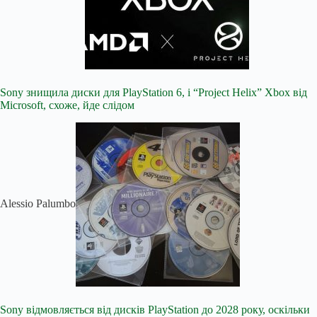
Sony знищила диски для PlayStation 6, і “Project Helix” Xbox від
Microsoft, схоже, йде слідом
Alessio Palumbo
Sony відмовляється від дисків PlayStation до 2028 року, оскільки