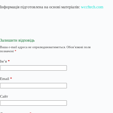
Інформація підготовлена на основі матеріалів:
wccftech.com
Залишити відповідь
Ваша e-mail адреса не оприлюднюватиметься.
Обов’язкові поля
позначені
*
Ім’я
*
Email
*
Сайт