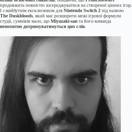
продовжить повністю зосереджуватися на створенні цінних ігор.
І з майбутнім ексклюзивом для
Nintendo Switch 2
під назвою
The Duskbloods
, який має розширити межі ігрової формули
студії, сумнівів мало, що
Miyazaki-san
та його команда
непохитно дотримуватимуться цих слів
.