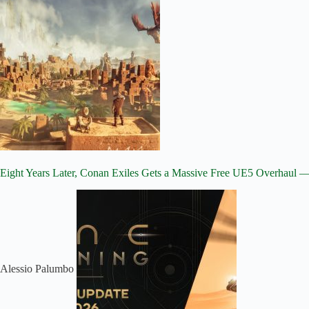
Eight Years Later, Conan Exiles Gets a Massive Free UE5 Overhaul —
Alessio Palumbo