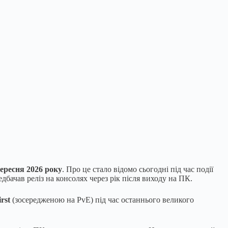
вересня 2026 року
. Про це стало відомо сьогодні під час події
едбачав реліз на консолях через рік після виходу на ПК.
rst
(зосередженою на PvE) під час останнього великого