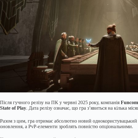
Після гучного релізу на ПК у червні 2025 року, компанія
Funcom
State of Play
. Дата релізу означає, що гра з’явиться на кілька мі
Разом з цим, гра отримає абсолютно новий однокористувацький 
оновлення, а PvP-елементи зроблять повністю опціональними.