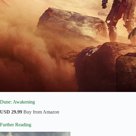
Dune: Awakening
USD 29.99
Buy from Amazon
Further Reading