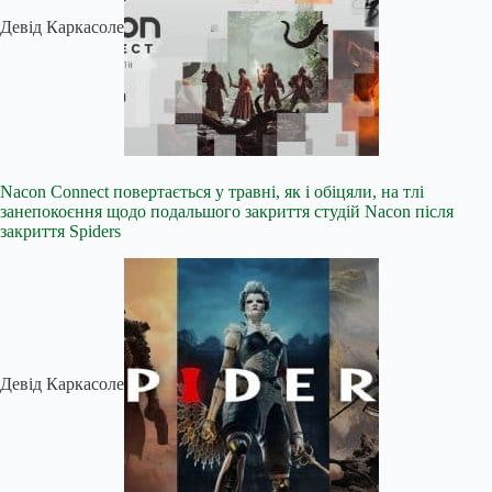
Девід Каркасоле
Nacon Connect повертається у травні, як і обіцяли, на тлі
занепокоєння щодо подальшого закриття студій Nacon після
закриття Spiders
Девід Каркасоле