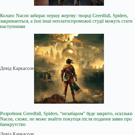
Колапс Nacon забирає першу жертву: творці Greedfall, Spiders,
закриваються, а їхні інші неплатоспроможні студії можуть стати
наступними
Девід Каркасоле
Розробник Greedfall, Spiders, “незабаром” буде закрито, оскільки
Nacon, схоже, не може знайти покупця після подання заяви про
банкрутство
Девід Каркасоле