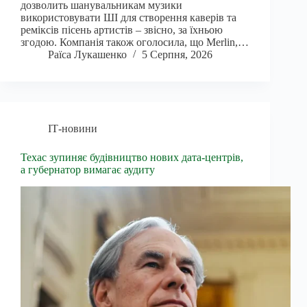
дозволить шанувальникам музики
використовувати ШІ для створення каверів та
реміксів пісень артистів – звісно, за їхньою
згодою. Компанія також оголосила, що Merlin,…
Раїса Лукашенко
5 Серпня, 2026
ІТ-новини
Техас зупиняє будівництво нових дата-центрів,
а губернатор вимагає аудиту