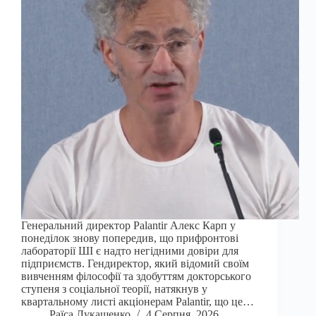
Генеральний директор Palantir Алекс Карп у
понеділок знову попередив, що прифронтові
лабораторії ШІ є надто негідними довіри для
підприємств. Гендиректор, який відомий своїм
вивченням філософії та здобуттям докторського
ступеня з соціальної теорії, натякнув у
квартальному листі акціонерам Palantir, що це…
Раїса Лукашенко
4 Серпня, 2026