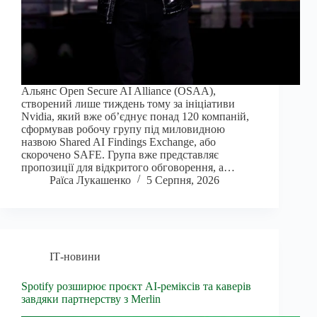
Альянс Open Secure AI Alliance (OSAA),
створений лише тиждень тому за ініціативи
Nvidia, який вже об’єднує понад 120 компаній,
сформував робочу групу під миловидною
назвою Shared AI Findings Exchange, або
скорочено SAFE. Група вже представляє
пропозиції для відкритого обговорення, а…
Раїса Лукашенко
5 Серпня, 2026
ІТ-новини
Spotify розширює проєкт AI-реміксів та каверів
завдяки партнерству з Merlin