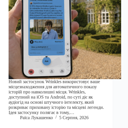
Новий застосунок Wrinkles використовує ваше
місцезнаходження для автоматичного показу
історій про навколишні місця. Wrinkles,
доступний на iOS та Android, по суті діє як
аудіогід на основі штучного інтелекту, який
розкриває приховану історію та місцеві легенди.
Ідея застосунку полягає в тому,…
Раїса Лукашенко
5 Серпня, 2026