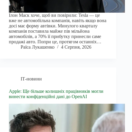
Ілон Маск хоче, щоб ви повірили: Tesla — це
вже не автомобільна компанія, навіть якщо вона
досі має форму автівки. Минулого кварталу
компанія поставила майже пів мільйона
автомобілів, а 70% її прибутку принесли саме
продажі авто. Попри це, протягом останніх…
Раїса Лукашенко
4 Серпня, 2026
ІТ-новини
Apple: Ще більше колишніх працівників могли
винести конфіденційні дані до OpenAI