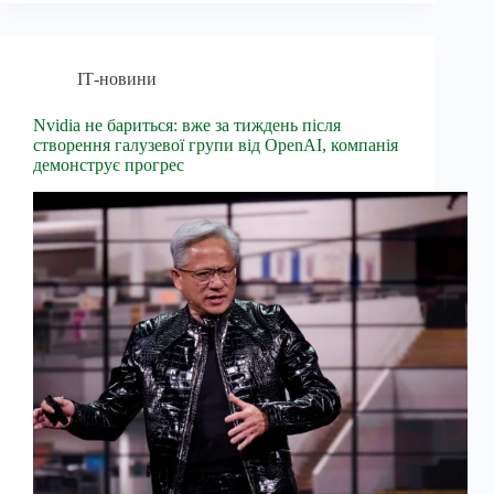
ІТ-новини
Nvidia не бариться: вже за тиждень після
створення галузевої групи від OpenAI, компанія
демонструє прогрес