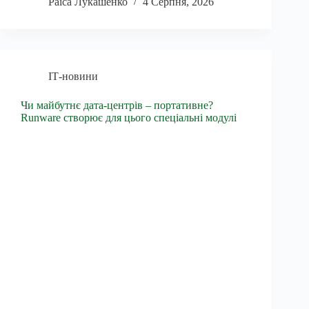
Раїса Лукашенко
4 Серпня, 2026
ІТ-новини
Чи майбутнє дата-центрів – портативне?
Runware створює для цього спеціальні модулі