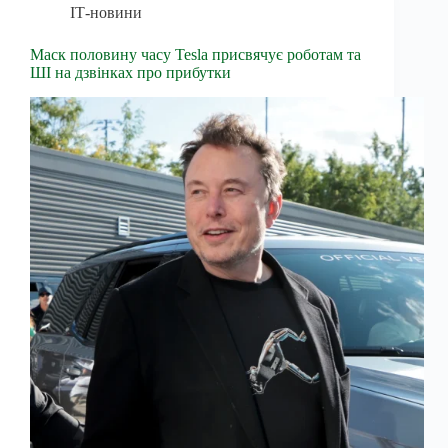
ІТ-новини
Маск половину часу Tesla присвячує роботам та
ШІ на дзвінках про прибутки