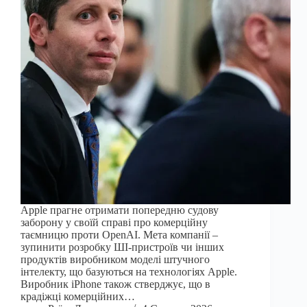
Apple прагне отримати попередню судову
заборону у своїй справі про комерційну
таємницю проти OpenAI. Мета компанії –
зупинити розробку ШІ-пристроїв чи інших
продуктів виробником моделі штучного
інтелекту, що базуються на технологіях Apple.
Виробник iPhone також стверджує, що в
крадіжці комерційних…