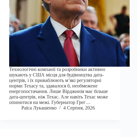
Технологічні компанії та розробники активно
шукають у США місця для будівництва дата-
центрів, і їх приваблюють м’які регуляторні
норми Техасу та, здавалося б, необмежене
енергопостачання. Лише Вірджинія має більше
дата-центрів, ніж Техас. Але навіть Техас може
опинитися на межі. Губернатор Грег…
Раїса Лукашенко
4 Серпня, 2026