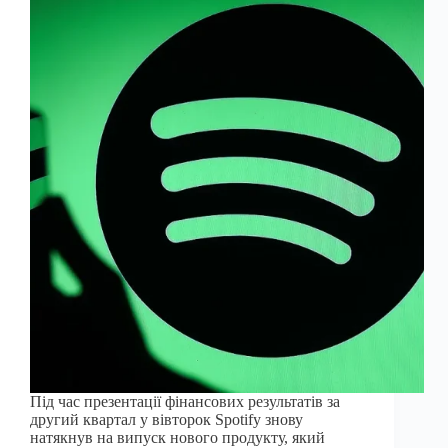
Під час презентації фінансових результатів за
другий квартал у вівторок Spotify знову
натякнув на випуск нового продукту, який